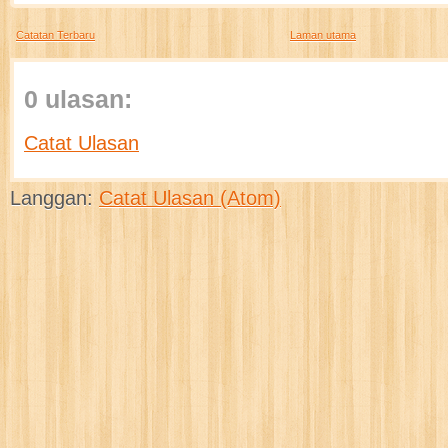
Catatan Terbaru
Laman utama
0 ulasan:
Catat Ulasan
Langgan:
Catat Ulasan (Atom)