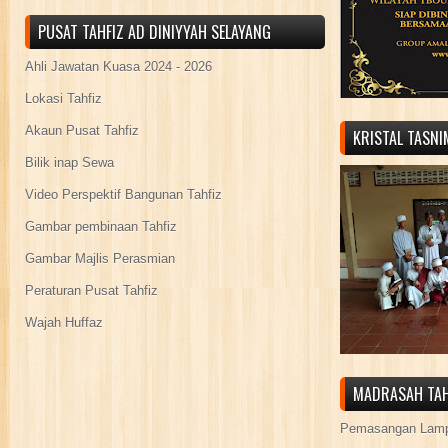
PUSAT TAHFIZ AD DINIYYAH SELAYANG
Ahli Jawatan Kuasa 2024 - 2026
Lokasi Tahfiz
Akaun Pusat Tahfiz
KRISTAL TASN
Bilik inap Sewa
Video Perspektif Bangunan Tahfiz
Gambar pembinaan Tahfiz
Gambar Majlis Perasmian
Peraturan Pusat Tahfiz
Wajah Huffaz
MADRASAH TAH
Pemasangan Lamp