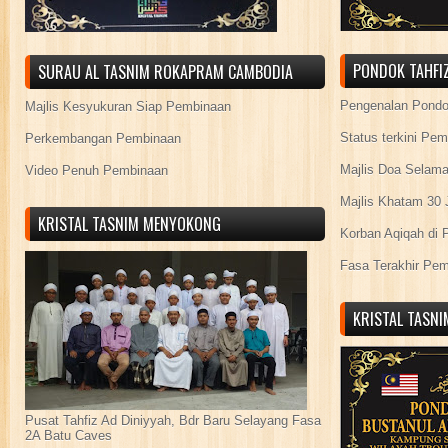
PONDOK TAHFIZ
SURAU AL TASNIM ROKAPRAM CAMBODIA
Pengenalan Pond
Majlis Kesyukuran Siap Pembinaan
Status terkini Pe
Perkembangan Pembinaan
Majlis Doa Selama
Video Penuh Pembinaan
Majlis Khatam 30 
KRISTAL TASNIM MENYOKONG
Korban Aqiqah di 
Fasa Terakhir Pe
KRISTAL TASN
Pusat Tahfiz Ad Diniyyah, Bdr Baru Selayang Fasa
2A Batu Caves