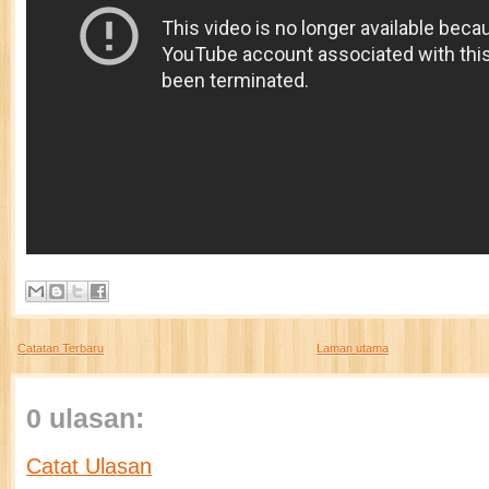
Catatan Terbaru
Laman utama
0 ulasan:
Catat Ulasan