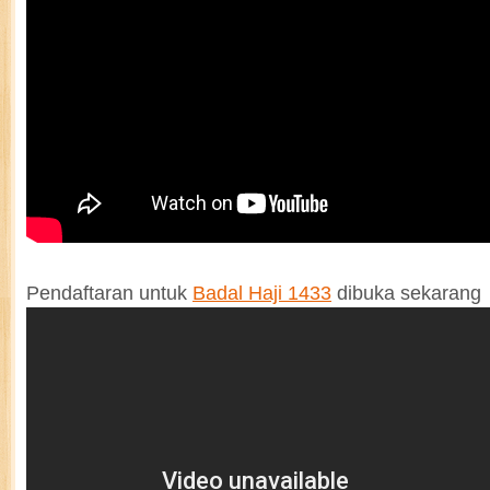
Pendaftaran untuk
Badal Haji 1433
dibuka sekarang