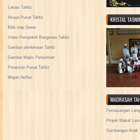
Lokasi Tahfiz
Akaun Pusat Tahfiz
KRISTAL TASN
Bilik inap Sewa
Video Perspektif Bangunan Tahfiz
Gambar pembinaan Tahfiz
Gambar Majlis Perasmian
Peraturan Pusat Tahfiz
Wajah Huffaz
MADRASAH TAH
Pemasangan Lamp
Projek Wakaf Lam
Sumbangan Anak Y