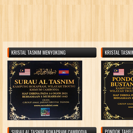
KRISTAL TASNIM MENYOKONG
KRISTAL TASN
PONDOK TAHFIZ
SURAU AL TASNIM ROKAPRAM CAMBODIA