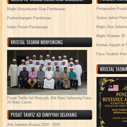
Pengenalan Pond
Majlis Kesyukuran Siap Pembinaan
Status terkini Pe
Perkembangan Pembinaan
Majlis Doa Selama
Video Penuh Pembinaan
Majlis Khatam 30 
KRISTAL TASNIM MENYOKONG
Korban Aqiqah di 
Fasa Terakhir Pe
KRISTAL TASN
Pusat Tahfiz Ad Diniyyah, Bdr Baru Selayang Fasa
2A Batu Caves
PUSAT TAHFIZ AD DINIYYAH SELAYANG
Ahli Jawatan Kuasa 2024 - 2026