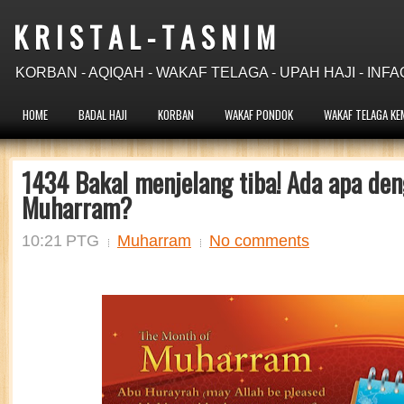
K R I S T A L - T A S N I M
KORBAN - AQIQAH - WAKAF TELAGA - UPAH HAJI - INFA
HOME
BADAL HAJI
KORBAN
WAKAF PONDOK
WAKAF TELAGA KE
1434 Bakal menjelang tiba! Ada apa de
Muharram?
10:21 PTG
Muharram
No comments