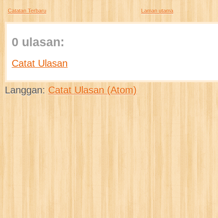
Catatan Terbaru
Laman utama
0 ulasan:
Catat Ulasan
Langgan:
Catat Ulasan (Atom)