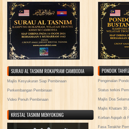
PONDOK TAHFIZ
SURAU AL TASNIM ROKAPRAM CAMBODIA
Pengenalan Pond
Majlis Kesyukuran Siap Pembinaan
Status terkini Pe
Perkembangan Pembinaan
Majlis Doa Selama
Video Penuh Pembinaan
Majlis Khatam 30 
KRISTAL TASNIM MENYOKONG
Korban Aqiqah di 
Fasa Terakhir Pe