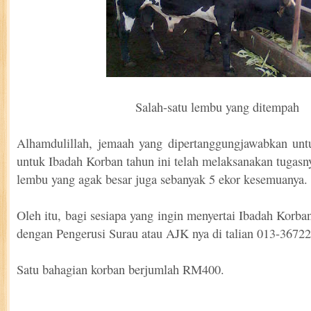
Salah-satu lembu yang ditempah
Alhamdulillah, jemaah yang dipertanggungjawabkan u
untuk Ibadah Korban tahun ini telah melaksanakan tuga
lembu yang agak besar juga sebanyak 5 ekor kesemuanya.
Oleh itu, bagi sesiapa yang ingin menyertai Ibadah Korb
dengan Pengerusi Surau atau AJK nya di talian 013-3672
Satu bahagian korban berjumlah RM400.