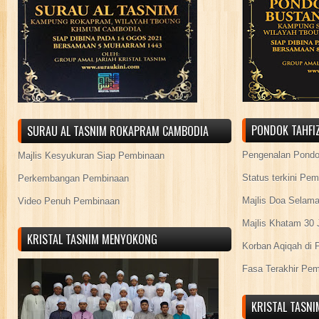
PONDOK TAHFIZ
SURAU AL TASNIM ROKAPRAM CAMBODIA
Pengenalan Pond
Majlis Kesyukuran Siap Pembinaan
Status terkini Pe
Perkembangan Pembinaan
Majlis Doa Selama
Video Penuh Pembinaan
Majlis Khatam 30 
KRISTAL TASNIM MENYOKONG
Korban Aqiqah di 
Fasa Terakhir Pe
KRISTAL TASN