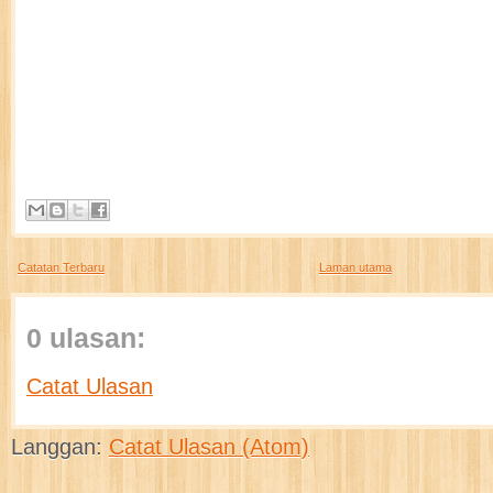
Catatan Terbaru
Laman utama
0 ulasan:
Catat Ulasan
Langgan:
Catat Ulasan (Atom)