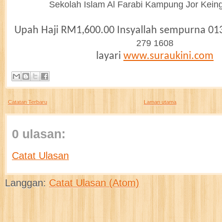
Sekolah Islam Al Farabi Kampung Jor Kein
Upah Haji RM1,600.00 Insyallah sempurna 01
279 1608
layari
www.suraukini.com
Catatan Terbaru
Laman utama
0 ulasan:
Catat Ulasan
Langgan:
Catat Ulasan (Atom)