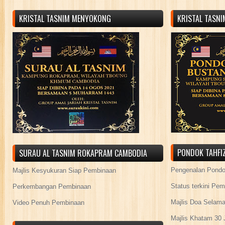
KRISTAL TASNIM MENYOKONG
KRISTAL TASN
PONDOK TAHFIZ
SURAU AL TASNIM ROKAPRAM CAMBODIA
Pengenalan Pond
Majlis Kesyukuran Siap Pembinaan
Status terkini Pe
Perkembangan Pembinaan
Majlis Doa Selama
Video Penuh Pembinaan
Majlis Khatam 30 