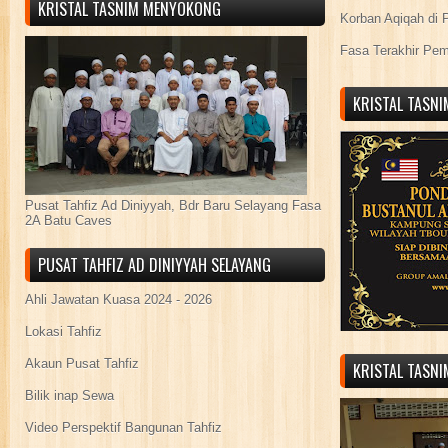
KRISTAL TASNIM MENYOKONG
Korban Aqiqah di 
Fasa Terakhir Pe
KRISTAL TASN
Pusat Tahfiz Ad Diniyyah, Bdr Baru Selayang Fasa
2A Batu Caves
PUSAT TAHFIZ AD DINIYYAH SELAYANG
Ahli Jawatan Kuasa 2024 - 2026
Lokasi Tahfiz
Akaun Pusat Tahfiz
KRISTAL TASN
Bilik inap Sewa
Video Perspektif Bangunan Tahfiz