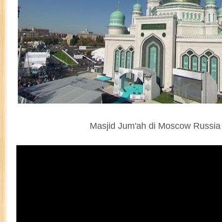
Masjid Jum'ah di Moscow Russia