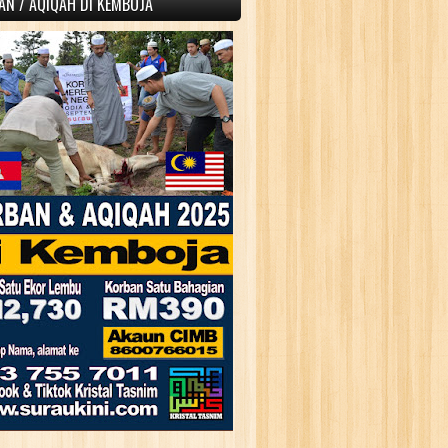
AN / AQIQAH DI KEMBOJA