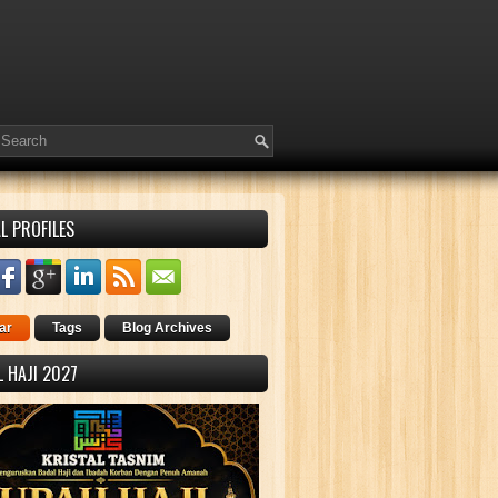
L PROFILES
ar
Tags
Blog Archives
 HAJI 2027