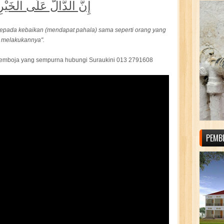
إِنَّ الدَّالَّ عَلَى الْخَيْر
pada kebaikan (mendapat pahala) sama seperti orang yang
melakukannya".
 Kemboja yang sempurna hubungi Suraukini 013 2791608
PEMB