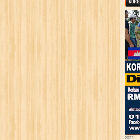
KORB
2022