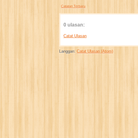
Catatan Terbaru
0 ulasan:
Catat Ulasan
Langgan:
Catat Ulasan (Atom)