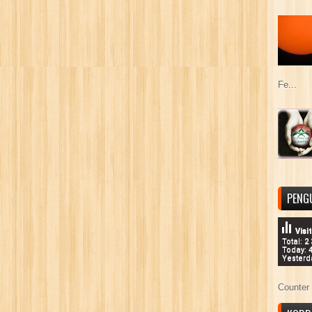
Fe...
PENG
Visi
Total: 2
Today: 
Yesterd
Counter 