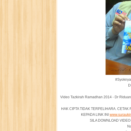
#Syoknya
D
Video Tazkirah Ramadhan 2014 - Dr Riduan 
HAK CIPTA TIDAK TERPELIHARA. CETAK
KEPADA LINK INI
www.surauki
SILA DOWNLOAD VIDEO 
Na