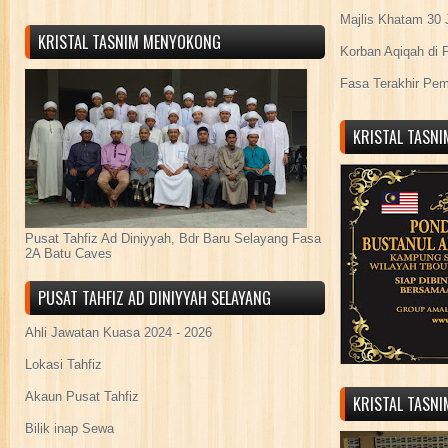
Majlis Khatam 30 
KRISTAL TASNIM MENYOKONG
Korban Aqiqah di 
Fasa Terakhir Pe
KRISTAL TASN
Pusat Tahfiz Ad Diniyyah, Bdr Baru Selayang Fasa
2A Batu Caves
PUSAT TAHFIZ AD DINIYYAH SELAYANG
Ahli Jawatan Kuasa 2024 - 2026
Lokasi Tahfiz
Akaun Pusat Tahfiz
KRISTAL TASN
Bilik inap Sewa