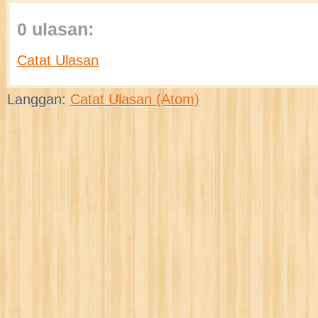
0 ulasan:
Catat Ulasan
Langgan:
Catat Ulasan (Atom)