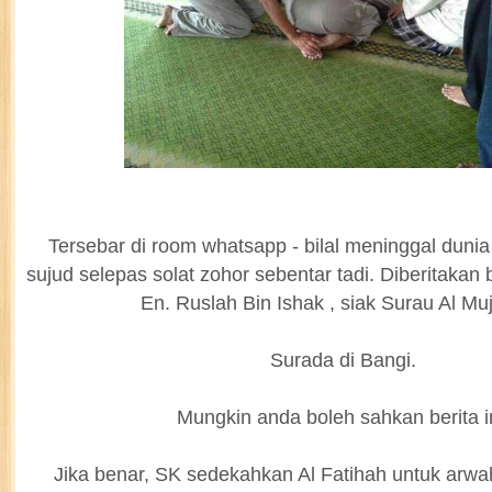
Tersebar di room whatsapp - bilal meninggal duni
sujud selepas solat zohor sebentar tadi. Diberitakan
En. Ruslah Bin Ishak , siak Surau Al Mu
Surada di Bangi.
Mungkin anda boleh sahkan berita in
Jika benar, SK sedekahkan Al Fatihah untuk arwah