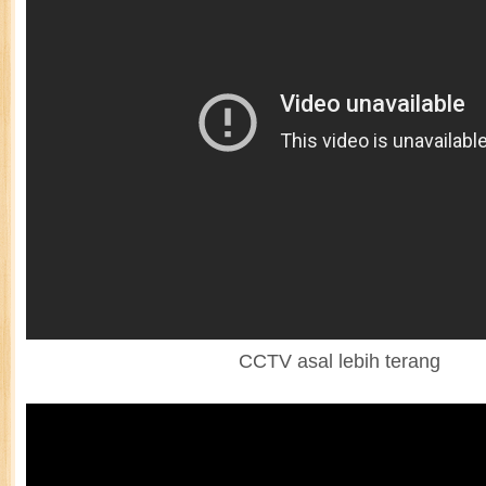
CCTV asal lebih terang