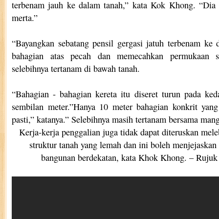
terbenam jauh ke dalam tanah,” kata Kok Khong.
“Dia 
merta.”
“Bayangkan sebatang pensil gergasi jatuh terbenam ke 
bahagian atas pecah dan memecahkan permukaan se
selebihnya tertanam di bawah tanah.
“Bahagian - bahagian kereta itu diseret turun pada ke
sembilan meter.”Hanya 10 meter bahagian konkrit yang
pasti,” katanya.” Selebihnya masih tertanam bersama man
Kerja-kerja penggalian juga tidak dapat diteruskan mele
struktur tanah yang lemah dan ini boleh menjejaskan i
bangunan berdekatan, kata Khok Khong. – Rujuk