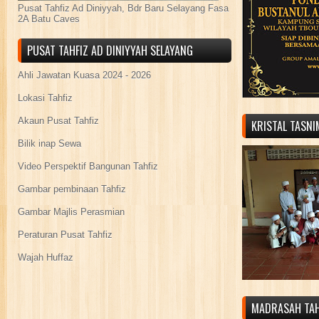
Pusat Tahfiz Ad Diniyyah, Bdr Baru Selayang Fasa
2A Batu Caves
PUSAT TAHFIZ AD DINIYYAH SELAYANG
Ahli Jawatan Kuasa 2024 - 2026
Lokasi Tahfiz
Akaun Pusat Tahfiz
KRISTAL TASN
Bilik inap Sewa
Video Perspektif Bangunan Tahfiz
Gambar pembinaan Tahfiz
Gambar Majlis Perasmian
Peraturan Pusat Tahfiz
Wajah Huffaz
MADRASAH TAH