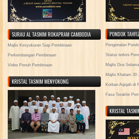
PONDOK TAHFIZ
SURAU AL TASNIM ROKAPRAM CAMBODIA
Pengenalan Pond
Majlis Kesyukuran Siap Pembinaan
Status terkini Pe
Perkembangan Pembinaan
Majlis Doa Selama
Video Penuh Pembinaan
Majlis Khatam 30 
KRISTAL TASNIM MENYOKONG
Korban Aqiqah di 
Fasa Terakhir Pe
KRISTAL TASN