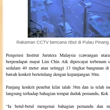
Rakaman CCTV bencana ribut di Pulau Pinang b
Pengerusi Institut Jurutera Malaysia (cawangan ut
berpendapat mayat Lim Chin Aik dipercayai terbenam s
sedalam 40 meter atau setinggi 13 tingkat bangunan d
bawah konkrit bertetulang dengan kepanjangan 30m.
Panjang konkrit penebat kilat ialah 38m dan ia telah 
langsung terhadap bahagian tempat duduk pemandu, Kok
“Ia betul-betul mengenai bahagian pemandu dan m