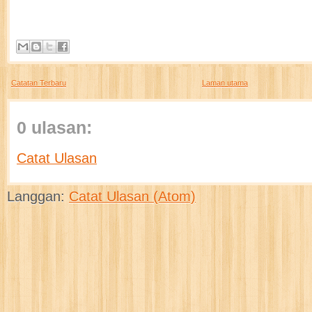
Catatan Terbaru
Laman utama
0 ulasan:
Catat Ulasan
Langgan:
Catat Ulasan (Atom)